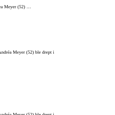
rea Meyer (52) …
ndréa Meyer (52) ble drept i
ndréa Meyer (52) ble drept i