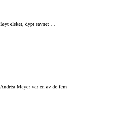
øyt elsket, dypt savnet …
. Andréa Meyer var en av de fem