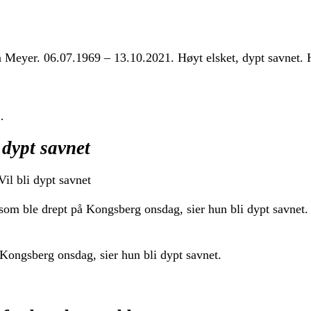
yer. 06.07.1969 – 13.10.2021. Høyt elsket, dypt savnet. H
…
 dypt savnet
il bli dypt savnet
som ble drept på Kongsberg onsdag, sier hun bli dypt savnet
Kongsberg onsdag, sier hun bli dypt savnet.