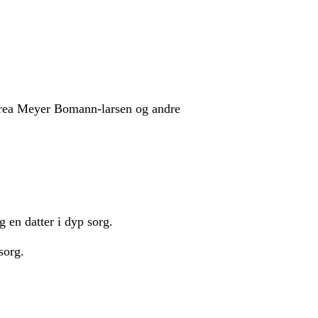
rea Meyer Bomann-larsen og andre
 en datter i dyp sorg.
sorg.