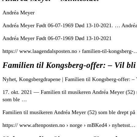
Andréa Meyer
Andréa Meyer Født 06-07-1969 Død 13-10-2021. … Andréa Me
Andréa Meyer Født 06-07-1969 Død 13-10-2021
https:// www.laagendalsposten.no › familien-til-kongsberg-
Familien til Kongsberg-offer: – Vil bli
Nyhet, Kongsbergdrapene | Familien til Kongsberg-offer: – V
17. okt. 2021 — Familien til musikeren Andréa Meyer (52) 
som ble …
Familien til musikeren Andréa Meyer (52) som ble drept på 
https:// www.aftenposten.no › norge › mBKed4 › nyhetsst…