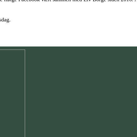
sdag.