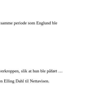
i samme periode som Englund ble
verkroppen, slik at hun ble påført …
n Elling Dahl til Nettavisen.