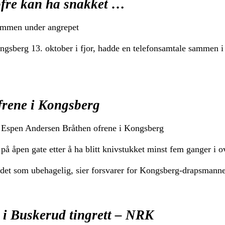
ofre kan ha snakket …
sammen under angrepet
gsberg 13. oktober i fjor, hadde en telefonsamtale sammen 
frene i Kongsberg
e Espen Andersen Bråthen ofrene i Kongsberg
 åpen gate etter å ha blitt knivstukket minst fem ganger i o
er det som ubehagelig, sier forsvarer for Kongsberg-drapsmanne
 i Buskerud tingrett – NRK