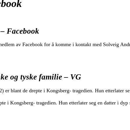
ebook
 – Facebook
medlem av Facebook for å komme i kontakt med Solveig And
ske og tyske familie – VG
r blant de drepte i Kongsberg- tragedien. Hun etterlater seg
e i Kongsberg- tragedien. Hun etterlater seg en datter i dyp 