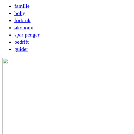
familie
bolig
forbruk
økonomi
spar penger
bedrift
guider