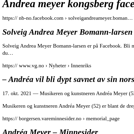
Andrea meyer kongsberg fac
https:// nb-no.facebook.com › solveigandreameyer.boman…
Solveig Andrea Meyer Bomann-larsen
Solveig Andrea Meyer Bomann-larsen er på Facebook. Bli 
du…
https:// www.vg.no › Nyheter › Innenriks
– Andréa vil bli dypt savnet av sin nor
17. okt. 2021 — Musikeren og kunstneren Andréa Meyer (52) e
Musikeren og kunstneren Andréa Meyer (52) er blant de drept
https:// borgersen.vareminnesider.no › memorial_page
Andréa Meyer – Minnesider