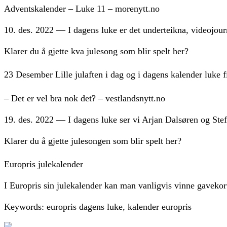
Adventskalender – Luke 11 – morenytt.no
10. des. 2022 — I dagens luke er det underteikna, videojour
Klarer du å gjette kva julesong som blir spelt her?
23 Desember Lille julaften i dag og i dagens kalender luke f
– Det er vel bra nok det? – vestlandsnytt.no
19. des. 2022 — I dagens luke ser vi Arjan Dalsøren og Ste
Klarer du å gjette julesongen som blir spelt her?
Europris julekalender
I Europris sin julekalender kan man vanligvis vinne gavekor
Keywords: europris dagens luke, kalender europris