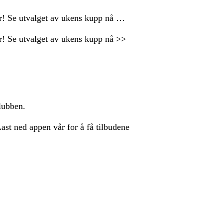
ser! Se utvalget av ukens kupp nå …
er! Se utvalget av ukens kupp nå >>
lubben.
st ned appen vår for å få tilbudene