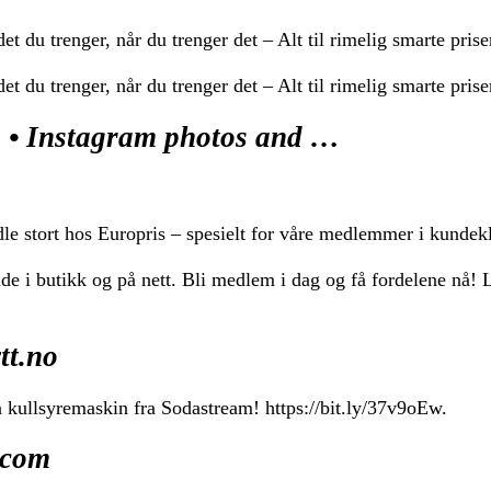
t du trenger, når du trenger det – Alt til rimelig smarte pri
t du trenger, når du trenger det – Alt til rimelig smarte pris
• Instagram photos and …
le stort hos Europris – spesielt for våre medlemmer i kundek
i butikk og på nett. Bli medlem i dag og få fordelene nå! La
tt.no
 kullsyremaskin fra Sodastream! https://bit.ly/37v9oEw.
.com