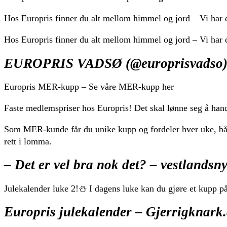
Hos Europris finner du alt mellom himmel og jord – Vi har de
Hos Europris finner du alt mellom himmel og jord – Vi har de
EUROPRIS VADSØ (@europrisvadso) 
Europris MER-kupp – Se våre MER-kupp her
Faste medlemspriser hos Europris! Det skal lønne seg å hand
Som MER-kunde får du unike kupp og fordeler hver uke, både 
rett i lomma.
– Det er vel bra nok det? – vestlandsny
Julekalender luke 2!⛄ I dagens luke kan du gjøre et kupp på
Europris julekalender – Gjerrigknark