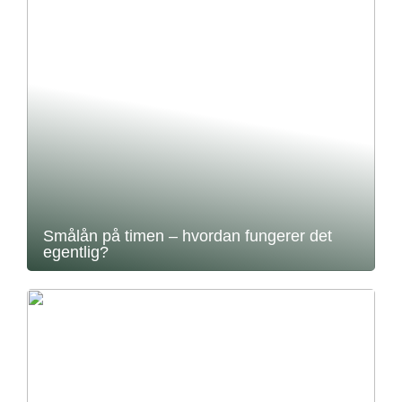
Smålån på timen – hvordan fungerer det
egentlig?