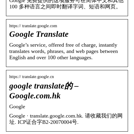
Google 免费提供的这项服务可在简体中文和其他
100 多种语言之间即时翻译字词、短语和网页。
https:// translate.google.com
Google Translate
Google’s service, offered free of charge, instantly
translates words, phrases, and web pages between
English and over 100 other languages.
https:// translate.google.cn
google translate的 –
Google.com.hk
Google
Google · translate.google.com.hk. 请收藏我们的网
址. ICP证合字B2-20070004号.