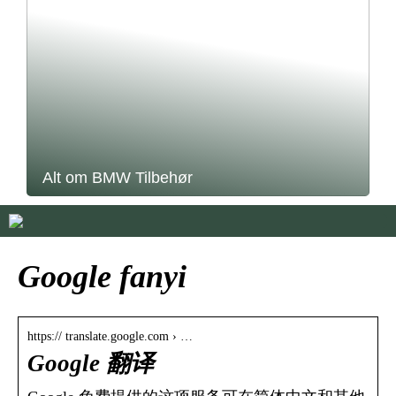
Alt om BMW Tilbehør
Google fanyi
https:// translate.google.com › …
Google 翻译