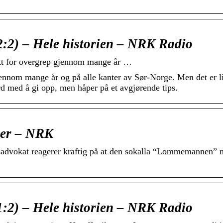
2) – Hele historien – NRK Radio
att for overgrep gjennom mange år …
gjennom mange år og på alle kanter av Sør-Norge. Men det er l
rd med å gi opp, men håper på et avgjørende tips.
ler – NRK
ndsadvokat reagerer kraftig på at den sokalla “Lommemannen” 
2) – Hele historien – NRK Radio