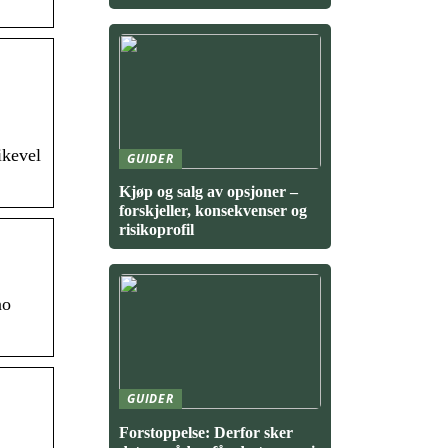
ikevel
GUIDER
Kjøp og salg av opsjoner –
forskjeller, konsekvenser og
risikoprofil
no
GUIDER
Forstoppelse: Derfor sker