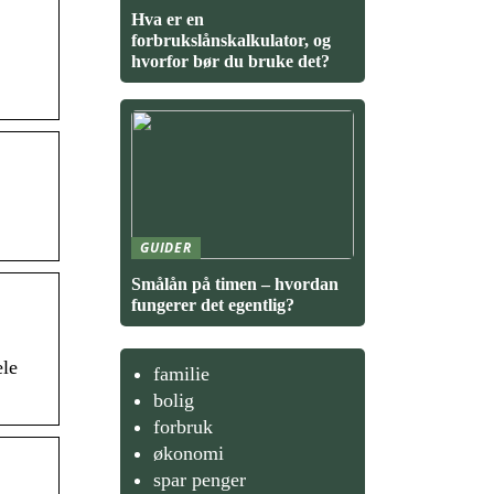
Hva er en
forbrukslånskalkulator, og
hvorfor bør du bruke det?
GUIDER
Smålån på timen – hvordan
fungerer det egentlig?
ele
familie
bolig
forbruk
økonomi
spar penger