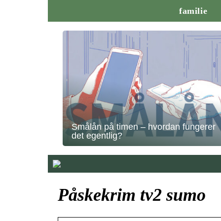
familie
Smålån på timen – hvordan fungerer
det egentlig?
Påskekrim tv2 sumo