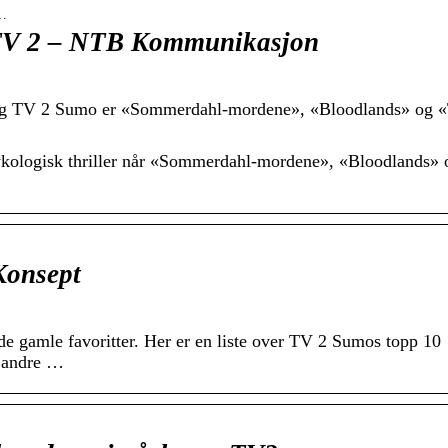
r…
 TV 2 – NTB Kommunikasjon
og TV 2 Sumo er «Sommerdahl-mordene», «Bloodlands» og 
ykologisk thriller når «Sommerdahl-mordene», «Bloodlands» 
Konsept
e gamle favoritter. Her er en liste over TV 2 Sumos topp 10
e andre …