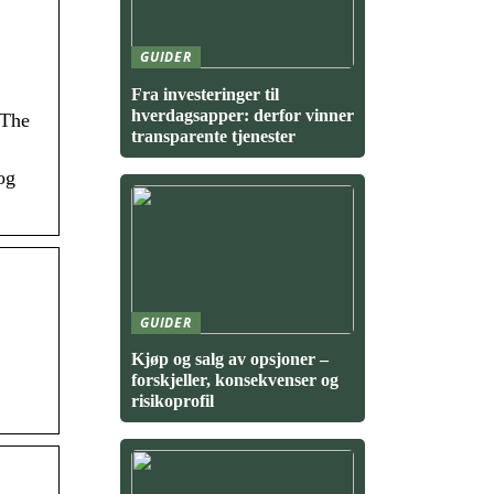
GUIDER
Fra investeringer til
hverdagsapper: derfor vinner
«The
transparente tjenester
og
GUIDER
Kjøp og salg av opsjoner –
forskjeller, konsekvenser og
risikoprofil