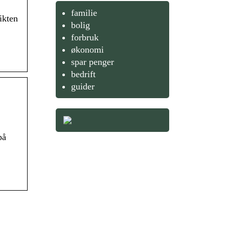
familie
ikten
bolig
forbruk
økonomi
spar penger
bedrift
guider
på