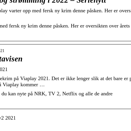
og strømming i 2022 – Serienytt
lay varter opp med fersk ny krim denne påsken. Her er overs
ed fersk ny krim denne påsken. Her er oversikten over årets
021
tavisen
2021
im på Viaplay 2021. Det er ikke lenger slik at det bare er 
så Viaplay kommer …
m du kan nyte på NRK, TV 2, Netflix og alle de andre
v2 2021