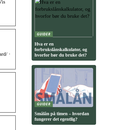
Vis
GUIDER
Hva er en
forbrukslånskalkulator, og
rd/ ·
hvorfor bør du bruke det?
GUIDER
Smålån på timen – hvordan
fungerer det egentlig?