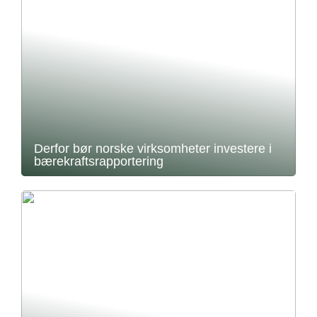
Derfor bør norske virksomheter investere i
bærekraftsrapportering