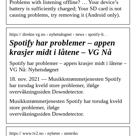
Problems with listening offline? … Your device’s
battery is sufficiently charged; Your SD card is not
causing problems, try removing it (Android only).
https:// direkte.vg.no › nyhetsdognet › news › spotify-h…
Spotify har problemer – appen
krasjer midt i låtene – VG Nå
Spotify har problemer – appen krasjer midt i låtene –
VG Nå: Nyhetsdøgnet
18. nov. 2021 — Musikkstrømmetjenesten Spotify
har torsdag kveld store problemer, ifølge
overvåkningssiden Downdetector.
Musikkstrømmetjenesten Spotify har torsdag kveld
store problemer, ifølge
overvåkningssiden Downdetector.
https:// www.tv2.no › nyheter › utenriks