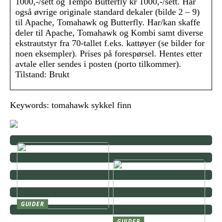
1000,-/sett og Tempo Butterfly kr 1000,-/sett. Har
også øvrige originale standard dekaler (bilde 2 – 9)
til Apache, Tomahawk og Butterfly. Har/kan skaffe
deler til Apache, Tomahawk og Kombi samt diverse
ekstrautstyr fra 70-tallet f.eks. kattøyer (se bilder for
noen eksempler). Prises på forespørsel. Hentes etter
avtale eller sendes i posten (porto tilkommer).
Tilstand: Brukt
Keywords: tomahawk sykkel finn
GUIDER
Fra investeringer til
GUIDER