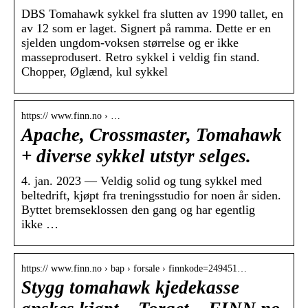
DBS Tomahawk sykkel fra slutten av 1990 tallet, en
av 12 som er laget. Signert på ramma. Dette er en
sjelden ungdom-voksen størrelse og er ikke
masseprodusert. Retro sykkel i veldig fin stand.
Chopper, Øglænd, kul sykkel
https:// www.finn.no › …
Apache, Crossmaster, Tomahawk
+ diverse sykkel utstyr selges.
4. jan. 2023 — Veldig solid og tung sykkel med
beltedrift, kjøpt fra treningsstudio for noen år siden.
Byttet bremseklossen den gang og har egentlig
ikke …
https:// www.finn.no › bap › forsale › finnkode=249451…
Stygg tomahawk kjedekasse