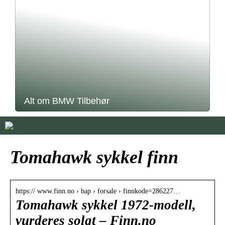
Alt om BMW Tilbehør
Tomahawk sykkel finn
https:// www.finn.no › bap › forsale › finnkode=286227…
Tomahawk sykkel 1972-modell,
vurderes solgt – Finn.no