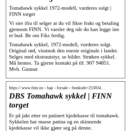
Tomahawk sykkel 1972-modell, vurderes solgt |
FINN torget
Vi sier ifra til selger at du vil fikse frakt og betaling
gjennom FINN. Vi varsler deg når du kan legge inn
et bud. Be om Fiks ferdig.
Tomahawk sykkel, 1972-modell, vurderes solgt.
Original rød, visstnok den eneste originale i landet.
Selges med ekstrautstyr, se bilder. Strøken sykkel.
Må hentes. Ta gjerne kontakt på tlf. 907 94851.
Mvh. Gunnar
https:// www.finn.no › bap › forsale › finnkode=253034…
DBS Tomahawk sykkel | FINN
torget
Er på jakt etter en patinert kjedekasse til tomahawk.
Sykkelen har masse patina og en skinnende
kjedekasse vil ikke gjøre seg på denne.