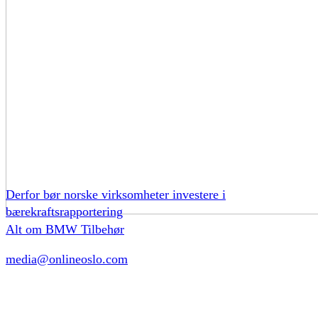
Derfor bør norske virksomheter investere i
bærekraftsrapportering
Alt om BMW Tilbehør
media@onlineoslo.com