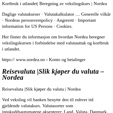
Kortbruk i utlandet| Beregning av vekslingskurs | Nordea
Daglige valutakurser · Valutakalkulator … Generelle vilkår
· Nordeas personvernpolicy · Angrerett · Important
information for US Persons · Cookies.
Her finner du informasjon om hvordan Nordea beregner
vekslingskursen i forbindelse med valutauttak og kortbruk
i utlandet.
https:// www.nordea.no › Konto og betalinger
Reisevaluta |Slik kjøper du valuta –
Nordea
Reisevaluta |Slik kjøper du valuta | Nordea
Ved veksling vil banken benytte den til enhver tid
gjeldende valutakurs. Valutasorter som
innskuddsautomatene aksepterer: Land, Valuta. Danmark,