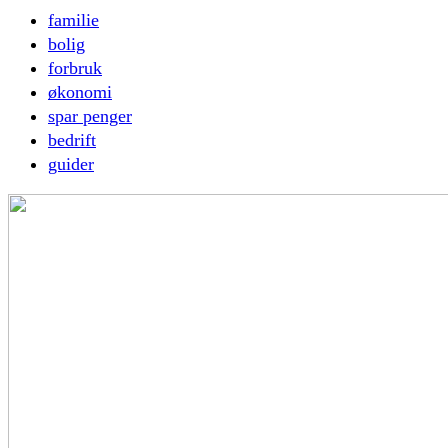
familie
bolig
forbruk
økonomi
spar penger
bedrift
guider