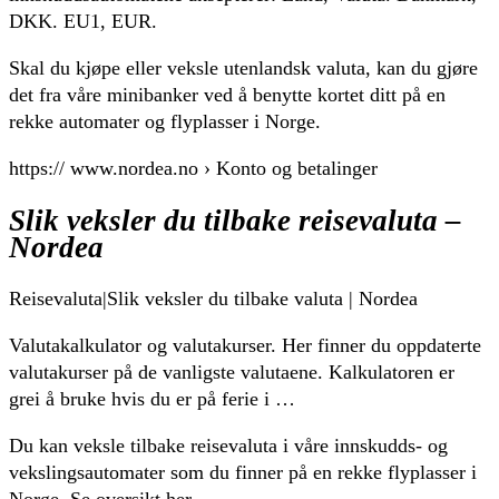
DKK. EU1, EUR.
Skal du kjøpe eller veksle utenlandsk valuta, kan du gjøre
det fra våre minibanker ved å benytte kortet ditt på en
rekke automater og flyplasser i Norge.
https:// www.nordea.no › Konto og betalinger
Slik veksler du tilbake reisevaluta –
Nordea
Reisevaluta|Slik veksler du tilbake valuta | Nordea
Valutakalkulator og valutakurser. Her finner du oppdaterte
valutakurser på de vanligste valutaene. Kalkulatoren er
grei å bruke hvis du er på ferie i …
Du kan veksle tilbake reisevaluta i våre innskudds- og
vekslingsautomater som du finner på en rekke flyplasser i
Norge. Se oversikt her.