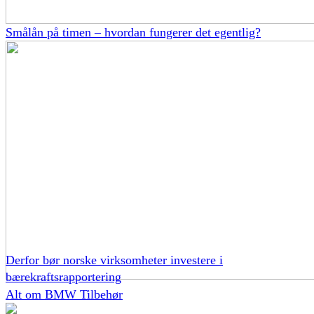
Smålån på timen – hvordan fungerer det egentlig?
Derfor bør norske virksomheter investere i
bærekraftsrapportering
Alt om BMW Tilbehør