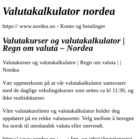
Valutakalkulator nordea
https:// www.nordea.no › Konto og betalinger
Valutakurser og valutakalkulator |
Regn om valuta – Nordea
Valutakurser og valutakalkulator | Regn om valuta | |
Nordea
Vær oppmerksom på at vår valutakalkulator samsvarer
med de daglige vekslingskurser som settes ca kl 11:30, og
ikke realtidskurser.
Våre valutakurslister og valutakalkulator holder deg
oppdatert på en rekke valutasorter. Velg mellom å beregne
fra norsk til utenlandsk valuta eller omvendt.
https:// www.nordea.no › … › Inn- og utbetalingstjenester