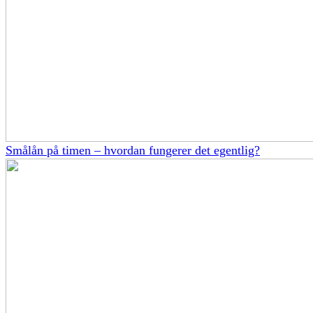
Smålån på timen – hvordan fungerer det egentlig?