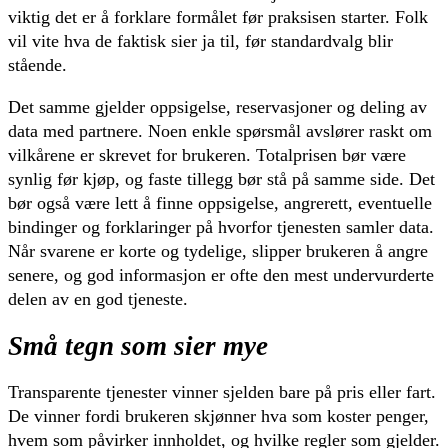
viktig det er å forklare formålet før praksisen starter. Folk
vil vite hva de faktisk sier ja til, før standardvalg blir
stående.
Det samme gjelder oppsigelse, reservasjoner og deling av
data med partnere. Noen enkle spørsmål avslører raskt om
vilkårene er skrevet for brukeren. Totalprisen bør være
synlig før kjøp, og faste tillegg bør stå på samme side. Det
bør også være lett å finne oppsigelse, angrerett, eventuelle
bindinger og forklaringer på hvorfor tjenesten samler data.
Når svarene er korte og tydelige, slipper brukeren å angre
senere, og god informasjon er ofte den mest undervurderte
delen av en god tjeneste.
Små tegn som sier mye
Transparente tjenester vinner sjelden bare på pris eller fart.
De vinner fordi brukeren skjønner hva som koster penger,
hvem som påvirker innholdet, og hvilke regler som gjelder.