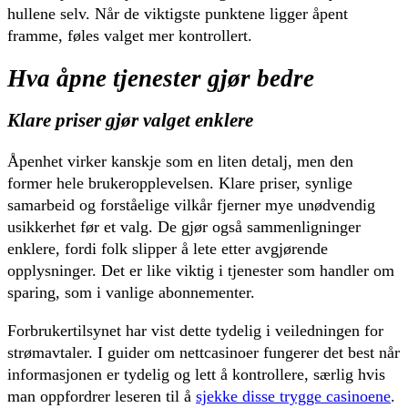
hullene selv. Når de viktigste punktene ligger åpent
framme, føles valget mer kontrollert.
Hva åpne tjenester gjør bedre
Klare priser gjør valget enklere
Åpenhet virker kanskje som en liten detalj, men den
former hele brukeropplevelsen. Klare priser, synlige
samarbeid og forståelige vilkår fjerner mye unødvendig
usikkerhet før et valg. De gjør også sammenligninger
enklere, fordi folk slipper å lete etter avgjørende
opplysninger. Det er like viktig i tjenester som handler om
sparing, som i vanlige abonnementer.
Forbrukertilsynet har vist dette tydelig i veiledningen for
strømavtaler. I guider om nettcasinoer fungerer det best når
informasjonen er tydelig og lett å kontrollere, særlig hvis
man oppfordrer leseren til å
sjekke disse trygge casinoene
.