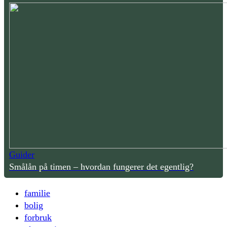
Guider
Smålån på timen – hvordan fungerer det egentlig?
familie
bolig
forbruk