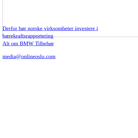
Derfor bør norske virksomheter investere i
bærekraftsrapportering
Alt om BMW Tilbehør
media@onlineoslo.com