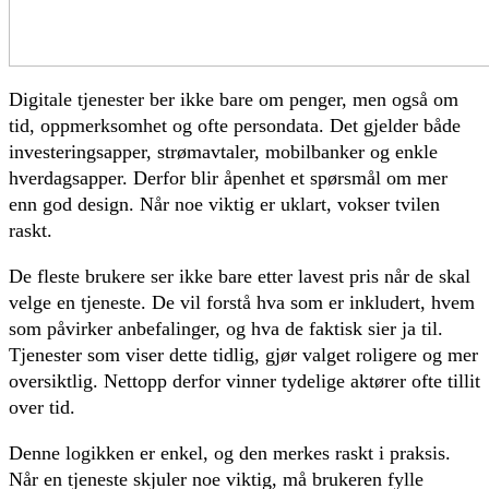
Digitale tjenester ber ikke bare om penger, men også om
tid, oppmerksomhet og ofte persondata. Det gjelder både
investeringsapper, strømavtaler, mobilbanker og enkle
hverdagsapper. Derfor blir åpenhet et spørsmål om mer
enn god design. Når noe viktig er uklart, vokser tvilen
raskt.
De fleste brukere ser ikke bare etter lavest pris når de skal
velge en tjeneste. De vil forstå hva som er inkludert, hvem
som påvirker anbefalinger, og hva de faktisk sier ja til.
Tjenester som viser dette tidlig, gjør valget roligere og mer
oversiktlig. Nettopp derfor vinner tydelige aktører ofte tillit
over tid.
Denne logikken er enkel, og den merkes raskt i praksis.
Når en tjeneste skjuler noe viktig, må brukeren fylle