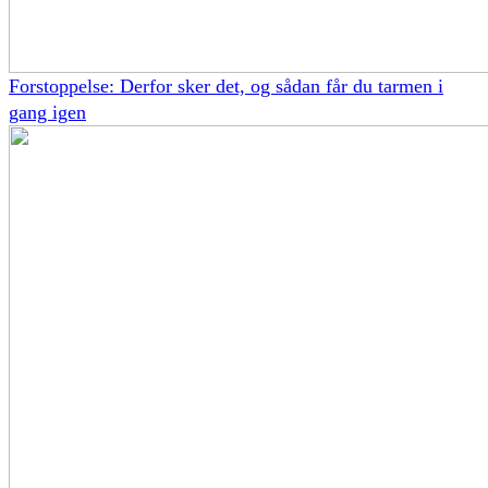
Forstoppelse: Derfor sker det, og sådan får du tarmen i
gang igen