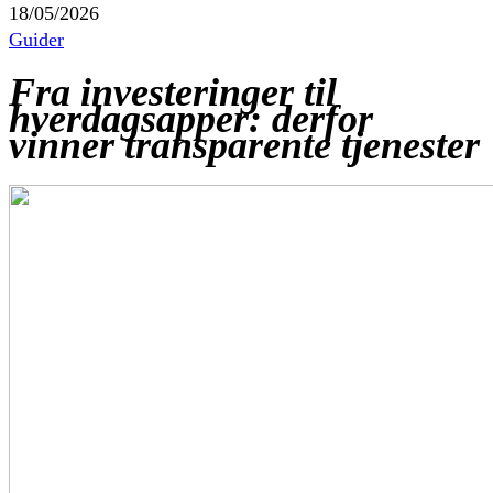
18/05/2026
Guider
Fra investeringer til
hverdagsapper: derfor
vinner transparente tjenester