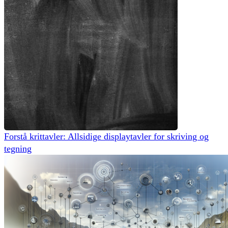
Forstå krittavler: Allsidige displaytavler for skriving og
tegning