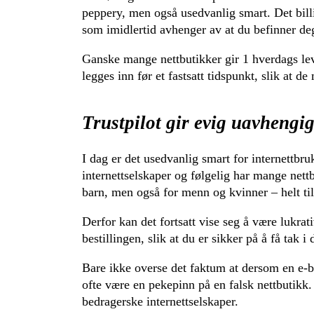
peppery, men også usedvanlig smart. Det billig
som imidlertid avhenger av at du befinner de
Ganske mange nettbutikker gir 1 hverdags lev
legges inn før et fastsatt tidspunkt, slik at d
Trustpilot gir evig uavhengig
I dag er det usedvanlig smart for internettbr
internettselskaper og følgelig har mange nettb
barn, men også for menn og kvinner – helt til
Derfor kan det fortsatt vise seg å være lukrati
bestillingen, slik at du er sikker på å få tak i 
Bare ikke overse det faktum at dersom en e-but
ofte være en pekepinn på en falsk nettbutikk.
bedragerske internettselskaper.