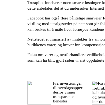
Trustpilot innebærer noen smarte løsninger f
dette anbefales det at du undersøker Internett 
Facebook har også flere pålitelige snarveier fo
vi til og med utsalgssteder på nett som gir f
kan brukes til å måle hvor fornøyde kundene 
Nettstedet er finansiert av inntekter fra ann
butikkenes varer, og krever inn kompensasjon
Fakta om varer og nettforhandlere vedlikehol
som kan ha blitt gjort siden vi sist oppdater
Fra investeringer
til hverdagsapper:
derfor vinner
transparente
tjenester