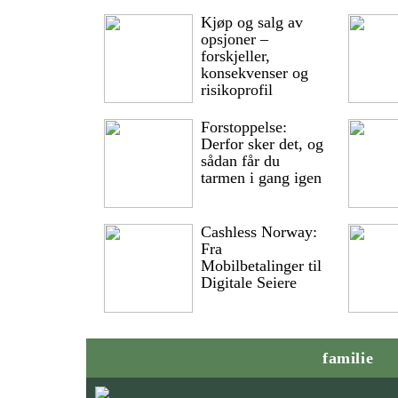
Kjøp og salg av
opsjoner –
forskjeller,
konsekvenser og
risikoprofil
Forstoppelse:
Derfor sker det, og
sådan får du
tarmen i gang igen
Cashless Norway:
Fra
Mobilbetalinger til
Digitale Seiere
familie