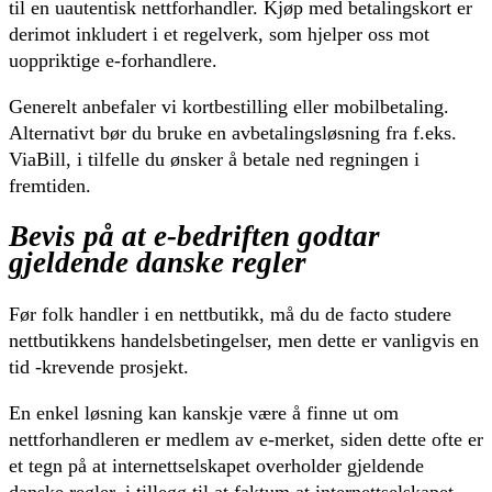
til en uautentisk nettforhandler. Kjøp med betalingskort er
derimot inkludert i et regelverk, som hjelper oss mot
uoppriktige e-forhandlere.
Generelt anbefaler vi kortbestilling eller mobilbetaling.
Alternativt bør du bruke en avbetalingsløsning fra f.eks.
ViaBill, i tilfelle du ønsker å betale ned regningen i
fremtiden.
Bevis på at e-bedriften godtar
gjeldende danske regler
Før folk handler i en nettbutikk, må du de facto studere
nettbutikkens handelsbetingelser, men dette er vanligvis en
tid -krevende prosjekt.
En enkel løsning kan kanskje være å finne ut om
nettforhandleren er medlem av e-merket, siden dette ofte er
et tegn på at internettselskapet overholder gjeldende
danske regler, i tillegg til at faktum at internettselskapet