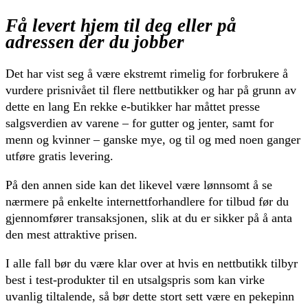
Få levert hjem til deg eller på
adressen der du jobber
Det har vist seg å være ekstremt rimelig for forbrukere å
vurdere prisnivået til flere nettbutikker og har på grunn av
dette en lang En rekke e-butikker har måttet presse
salgsverdien av varene – for gutter og jenter, samt for
menn og kvinner – ganske mye, og til og med noen ganger
utføre gratis levering.
På den annen side kan det likevel være lønnsomt å se
nærmere på enkelte internettforhandlere for tilbud før du
gjennomfører transaksjonen, slik at du er sikker på å anta
den mest attraktive prisen.
I alle fall bør du være klar over at hvis en nettbutikk tilbyr
best i test-produkter til en utsalgspris som kan virke
uvanlig tiltalende, så bør dette stort sett være en pekepinn