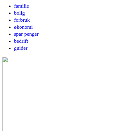
familie
bolig
forbruk
økonomi
spar penger
bedrift
guider