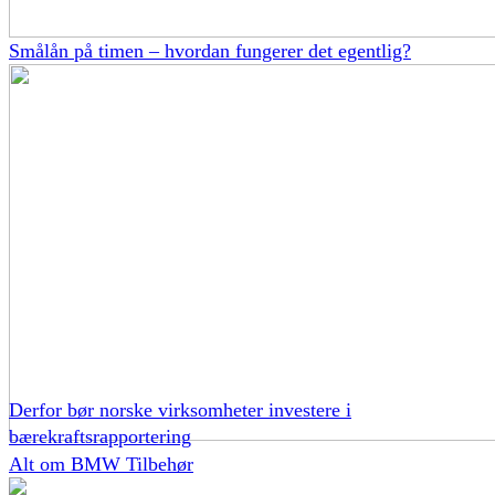
Smålån på timen – hvordan fungerer det egentlig?
Derfor bør norske virksomheter investere i
bærekraftsrapportering
Alt om BMW Tilbehør