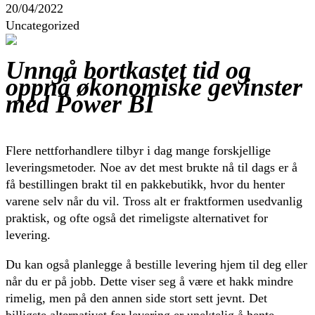
20/04/2022
Uncategorized
Unngå bortkastet tid og
oppnå økonomiske gevinster
med Power BI
Flere nettforhandlere tilbyr i dag mange forskjellige
leveringsmetoder. Noe av det mest brukte nå til dags er å
få bestillingen brakt til en pakkebutikk, hvor du henter
varene selv når du vil. Tross alt er fraktformen usedvanlig
praktisk, og ofte også det rimeligste alternativet for
levering.
Du kan også planlegge å bestille levering hjem til deg eller
når du er på jobb. Dette viser seg å være et hakk mindre
rimelig, men på den annen side stort sett jevnt. Det