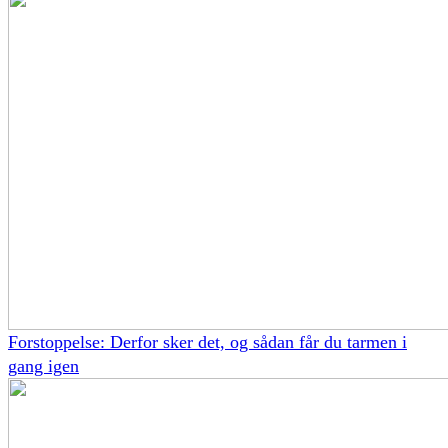
Forstoppelse: Derfor sker det, og sådan får du tarmen i
gang igen