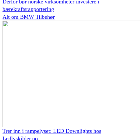
Derfor bør norske virksomheter investere i
bærekraftsrapportering
Alt om BMW Tilbehør
Trer inn i rampelyset: LED Downlights hos
Ledlyskilder.no