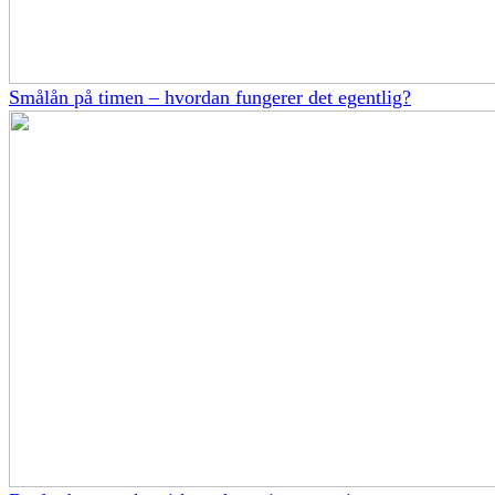
Smålån på timen – hvordan fungerer det egentlig?