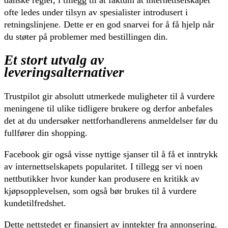
ofte ledes under tilsyn av spesialister introdusert i
retningslinjene. Dette er en god snarvei for å få hjelp når
du støter på problemer med bestillingen din.
Et stort utvalg av
leveringsalternativer
Trustpilot gir absolutt utmerkede muligheter til å vurdere
meningene til ulike tidligere brukere og derfor anbefales
det at du undersøker nettforhandlerens anmeldelser før du
fullfører din shopping.
Facebook gir også visse nyttige sjanser til å få et inntrykk
av internettselskapets popularitet. I tillegg ser vi noen
nettbutikker hvor kunder kan produsere en kritikk av
kjøpsopplevelsen, som også bør brukes til å vurdere
kundetilfredshet.
Dette nettstedet er finansiert av inntekter fra annonsering.