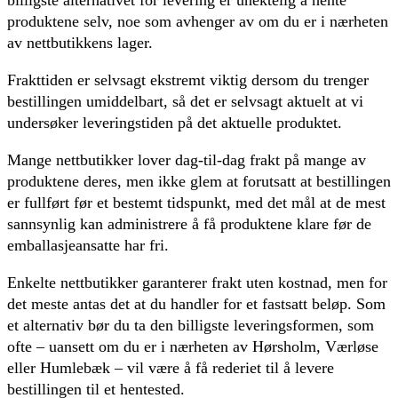
billigste alternativet for levering er unektelig å hente
produktene selv, noe som avhenger av om du er i nærheten
av nettbutikkens lager.
Frakttiden er selvsagt ekstremt viktig dersom du trenger
bestillingen umiddelbart, så det er selvsagt aktuelt at vi
undersøker leveringstiden på det aktuelle produktet.
Mange nettbutikker lover dag-til-dag frakt på mange av
produktene deres, men ikke glem at forutsatt at bestillingen
er fullført før et bestemt tidspunkt, med det mål at de mest
sannsynlig kan administrere å få produktene klare før de
emballasjeansatte har fri.
Enkelte nettbutikker garanterer frakt uten kostnad, men for
det meste antas det at du handler for et fastsatt beløp. Som
et alternativ bør du ta den billigste leveringsformen, som
ofte – uansett om du er i nærheten av Hørsholm, Værløse
eller Humlebæk – vil være å få rederiet til å levere
bestillingen til et hentested.