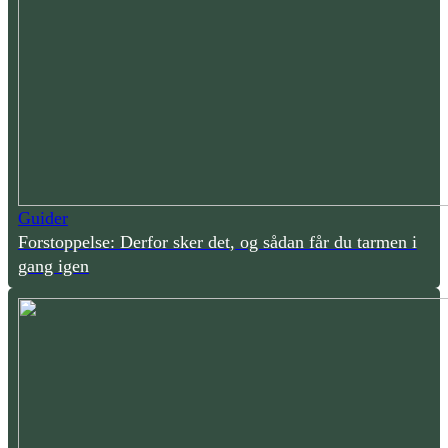
Guider
Forstoppelse: Derfor sker det, og sådan får du tarmen i
gang igen