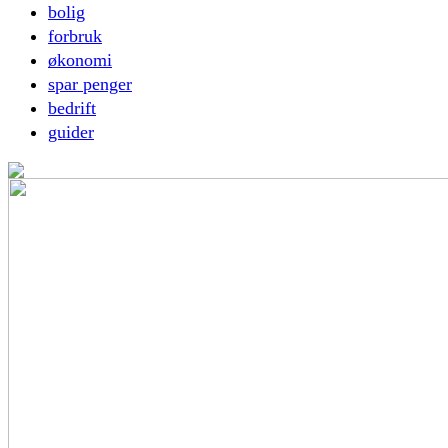
bolig
forbruk
økonomi
spar penger
bedrift
guider